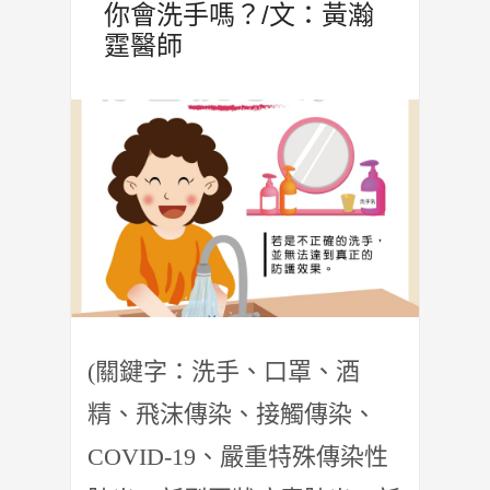
你會洗手嗎？/文：黃瀚
霆醫師
(關鍵字：洗手、口罩、酒
精、飛沫傳染、接觸傳染、
COVID-19、嚴重特殊傳染性