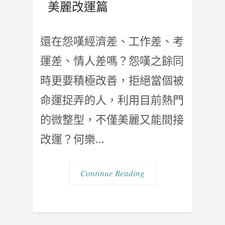
美麗改運篇
還在怨嘆經濟差、工作差、考
運差、情人差嗎？怨嘆之餘同
時更要積極改善，拒絕當個被
命運捉弄的人，利用目前熱門
的微整型，不僅美麗又能間接
改運？何樂...
Continue Reading