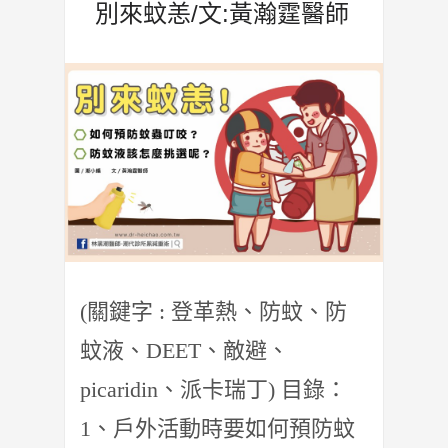
別來蚊恙/文:黃瀚霆醫師
(關鍵字 : 登革熱、防蚊、防
蚊液、DEET、敵避、
picaridin、派卡瑞丁) 目錄：
1、戶外活動時要如何預防蚊