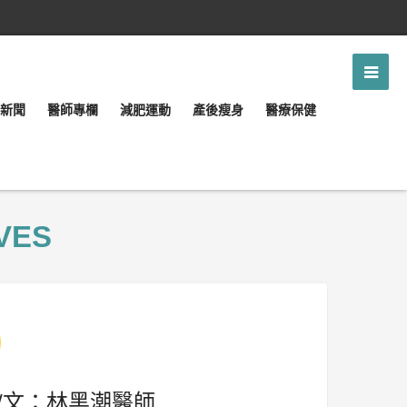
新聞
醫師專欄
減肥運動
產後瘦身
醫療保健
VES
/文：林黑潮醫師