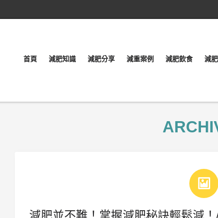
首頁
減肥知識
減肥分享
減重案例
減肥飲食
減肥
ARCHI
減肥並不難！掌握減肥秘訣輕鬆減！