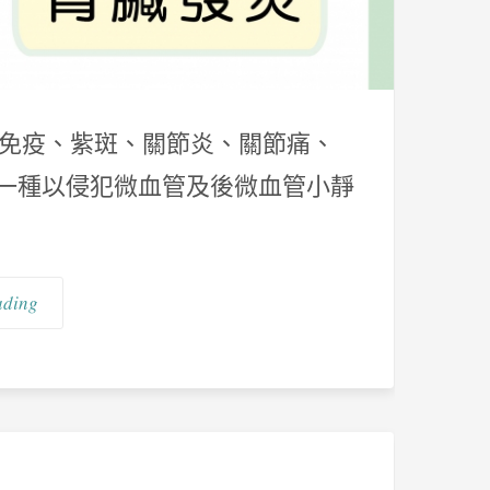
體免疫、紫斑、關節炎、關節痛、
斑為一種以侵犯微血管及後微血管小靜
ading