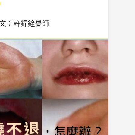
文：許錦銓醫師