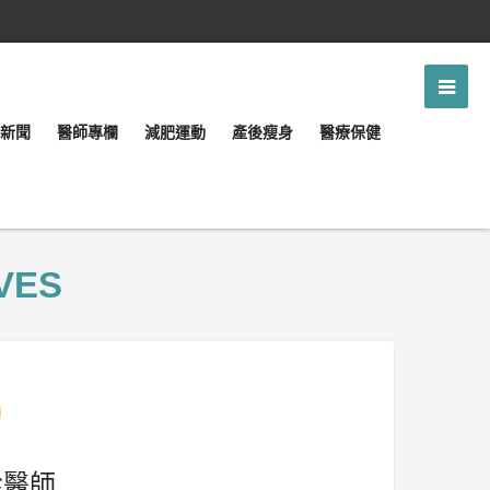
新聞
醫師專欄
減肥運動
產後瘦身
醫療保健
VES
銓醫師