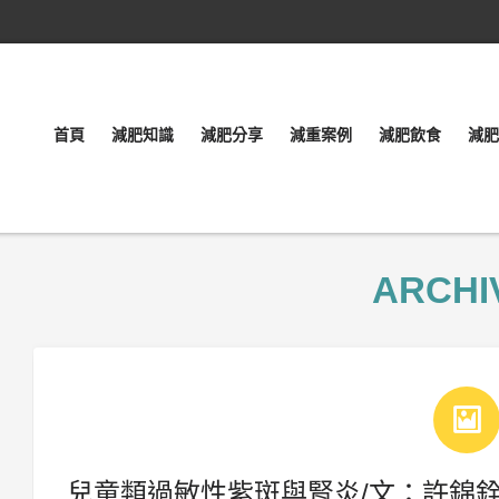
首頁
減肥知識
減肥分享
減重案例
減肥飲食
減肥
ARCHI
兒童類過敏性紫斑與腎炎/文：許錦