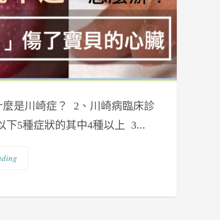
、什麼是川崎症？ 2、川崎病臨床診
5種症狀的其中4種以上 3...
ading