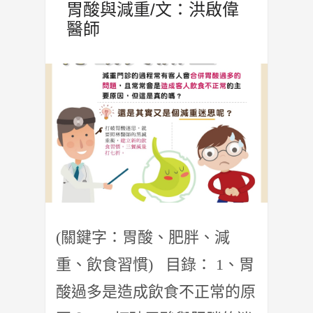
胃酸與減重/文：洪啟偉
醫師
(關鍵字：胃酸、肥胖、減
重、飲食習慣) 目錄： 1、胃
酸過多是造成飲食不正常的原