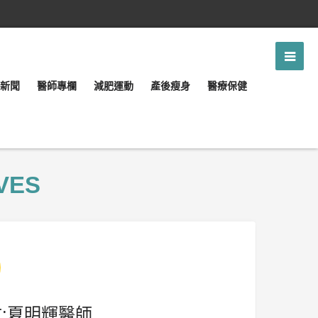
新聞
醫師專欄
減肥運動
產後瘦身
醫療保健
VES
:夏明輝醫師