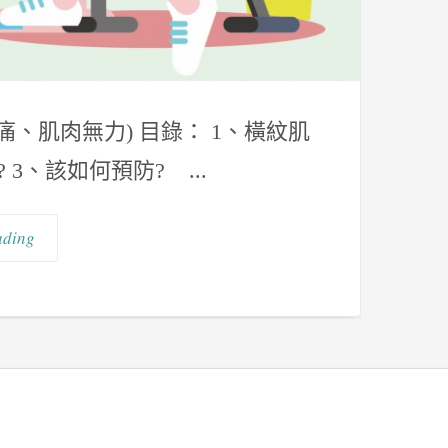
痛、肌肉無力) 目錄： 1、橫紋肌
3、該如何預防? ...
ading