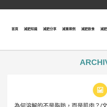
首頁
減肥知識
減肥分享
減重案例
減肥飲食
減肥
ARCHI
為何溶解的不是脂肪，而是肌肉？/文