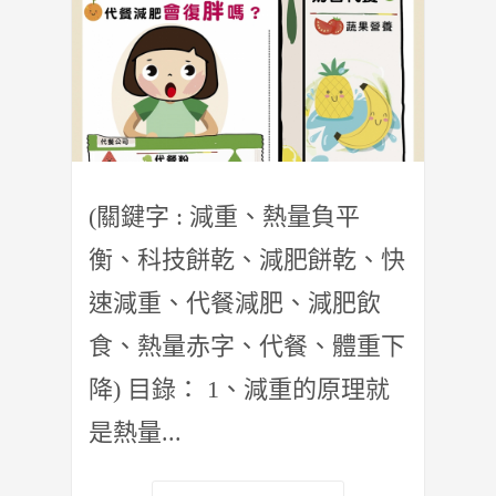
(關鍵字 : 減重、熱量負平
衡、科技餅乾、減肥餅乾、快
速減重、代餐減肥、減肥飲
食、熱量赤字、代餐、體重下
降) 目錄： 1、減重的原理就
是熱量...