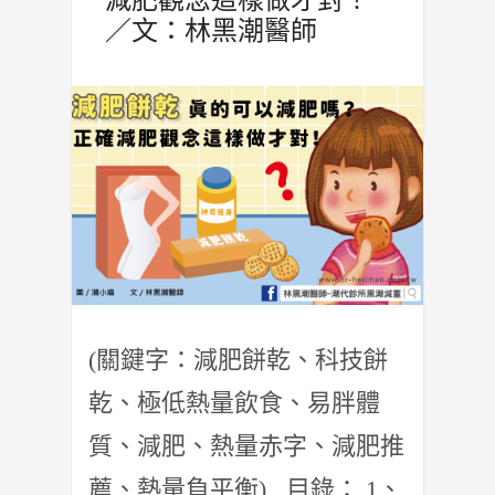
／文：林黑潮醫師
(關鍵字：減肥餅乾、科技餅
乾、極低熱量飲食、易胖體
質、減肥、熱量赤字、減肥推
薦、熱量負平衡) 目錄： 1、