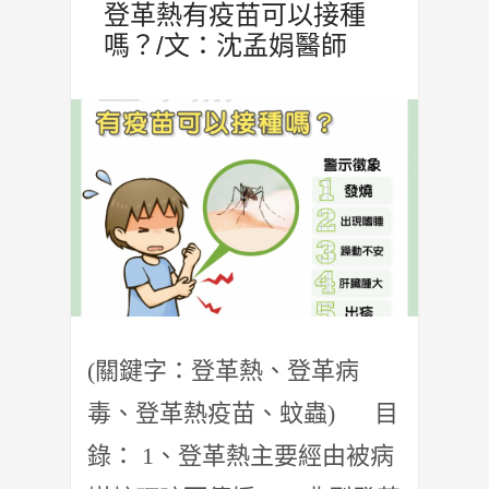
登革熱有疫苗可以接種
嗎？/文：沈孟娟醫師
(關鍵字：登革熱、登革病
毒、登革熱疫苗、蚊蟲) 目
錄： 1、登革熱主要經由被病