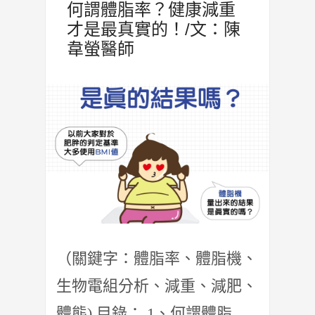
何謂體脂率？健康減重
才是最真實的！/文：陳
韋螢醫師
（關鍵字：體脂率、體脂機、
生物電組分析、減重、減肥、
體態) 目錄： 1、何謂體脂