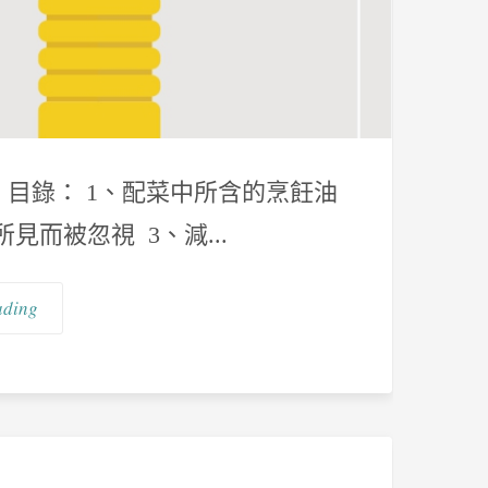
油） 目錄： 1、配菜中所含的烹飪油
而被忽視 3、減...
ading