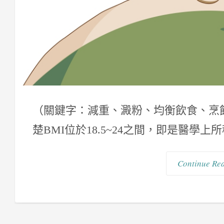
（關鍵字：減重、澱粉、均衡飲食、烹飪
楚BMI位於18.5~24之間，即是醫學上
Continue Re