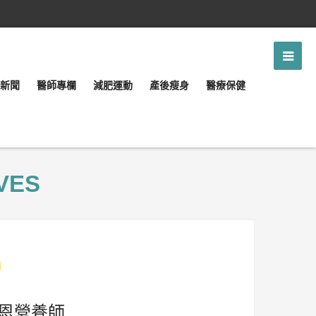
新聞
醫師專欄
減肥運動
產後瘦身
醫療保健
VES
恩營養師