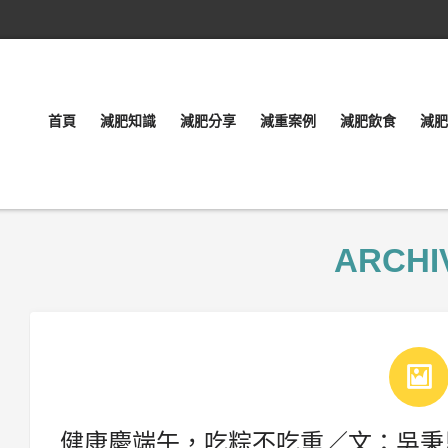
首頁
減肥知識
減肥分享
減重案例
減肥飲食
減肥
ARCHI
健康慶端午，吃粽不吃重／文：吳秉