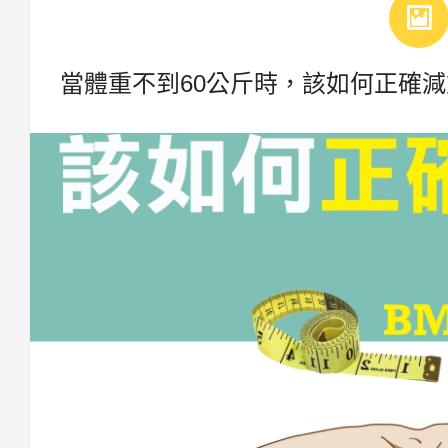
當體重不到60公斤時，該如何正確減