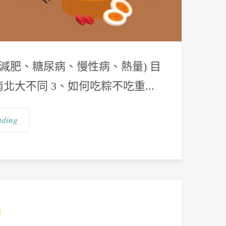
減肥、糖尿病、慢性病、熱量) 目
南北大不同 3、如何吃粽不吃重...
ading