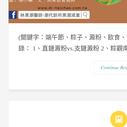
(關鍵字：端午節、粽子、澱粉、飲食、
錄： 1、直鏈澱粉vs.支鏈澱粉 2、粽觀
Continue Re