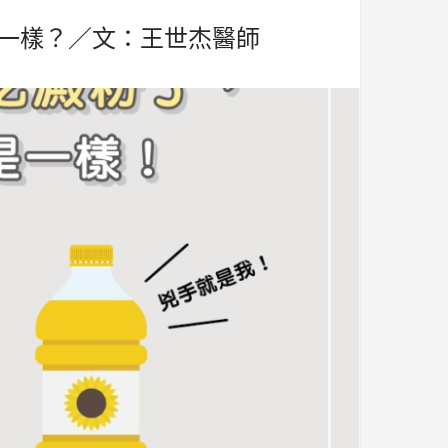
一樣？／文：王世杰醫師