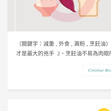
（關鍵字：減重 , 外食 , 澱粉 , 烹飪
才是最大的兇手 2、烹飪油不易為肉眼所見
Continue Re