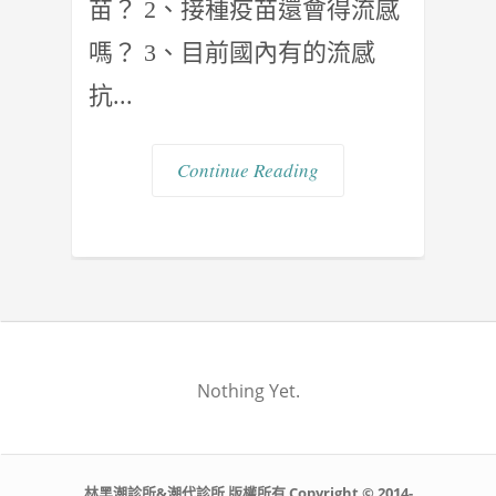
苗？ 2、接種疫苗還會得流感
嗎？ 3、目前國內有的流感
抗...
Continue Reading
Nothing Yet.
林黑潮診所&潮代診所 版權所有 Copyright © 2014-