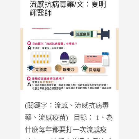
流感抗病毒藥/文：夏明
輝醫師
(關鍵字：流感、流感抗病毒
藥、流感疫苗) 目錄： 1、為
什麼每年都要打一次流感疫