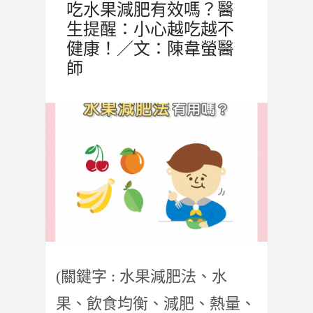
吃水果減肥有效嗎？醫
生提醒：小心越吃越不
健康！／文：陳韋螢醫
師
(關鍵字 : 水果減肥法、水
果、飲食均衡、減肥、熱量、