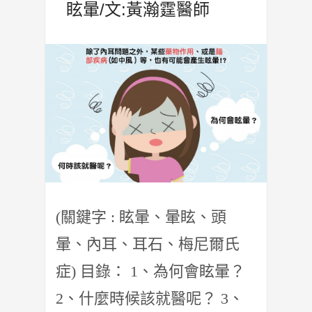
眩暈/文:黃瀚霆醫師
(關鍵字 : 眩暈、暈眩、頭
暈、內耳、耳石、梅尼爾氏
症) 目錄： 1、為何會眩暈？
2、什麼時候該就醫呢？ 3、