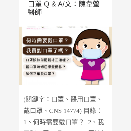
口罩 Q & A/文：陳韋螢
醫師
(關鍵字：口罩、醫用口罩、
戴口罩、CNS 14774) 目錄：
1、何時需要戴口罩？ 2、我