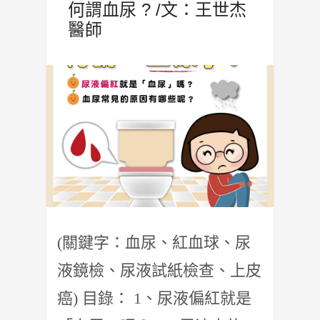
何謂血尿 ? /文：王世杰
醫師
(關鍵字：血尿、紅血球、尿
液鏡檢、尿液試紙檢查、上皮
癌) 目錄： 1、尿液偏紅就是