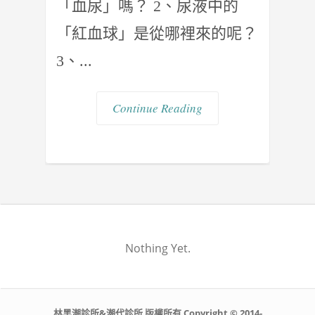
「血尿」嗎？ 2、尿液中的
「紅血球」是從哪裡來的呢？
3、...
Continue Reading
Nothing Yet.
林黑潮診所&潮代診所 版權所有 Copyright © 2014-