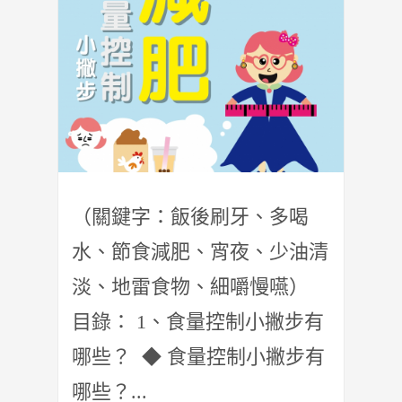
（關鍵字：飯後刷牙、多喝
水、節食減肥、宵夜、少油清
淡、地雷食物、細嚼慢嚥）
目錄： 1、食量控制小撇步有
哪些？ ◆ 食量控制小撇步有
哪些？...