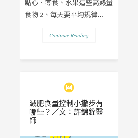
點心、零食、水果這些高熱量
食物 2、每天要平均規律...
Continue Reading
減肥食量控制小撇步有
哪些？／文：許錦銓醫
師