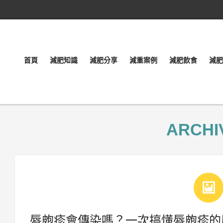
首頁
減肥知識
減肥分享
減重案例
減肥飲食
減肥
ARCHI
唇皰疹會傳染嗎？一次搞懂唇皰疹的