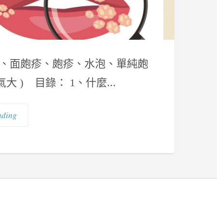
泡、面皰疹、皰疹、水泡、單純皰
) 目錄： 1、什麼...
ading