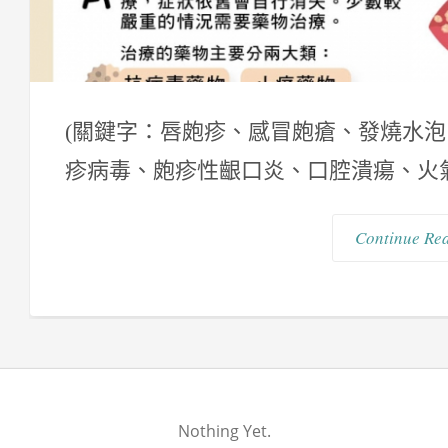
(關鍵字：唇皰疹、感冒皰瘡、發燒水
疹病毒、皰疹性齦口炎、口腔潰瘍、火氣大 
Continue Re
Nothing Yet.