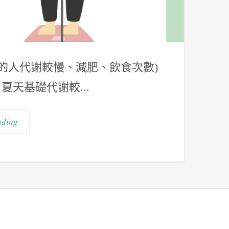
胖的人代謝較慢、減肥、飲食次數)
夏天基礎代謝較...
ading