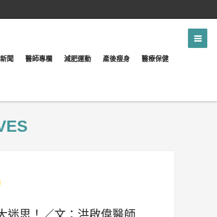
新聞
醫師專欄
減肥運動
產後瘦身
醫療保健
VES
 大迷思！／文：洪啟偉醫師