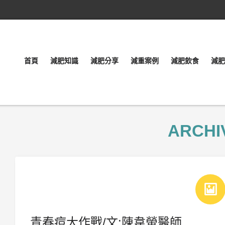
首頁
減肥知識
減肥分享
減重案例
減肥飲食
減肥
ARCHI
青春痘大作戰/文:陳韋螢醫師