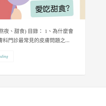
熬夜、甜食) 目錄： 1、為什麼會
膚科門診最常見的皮膚問題之...
ading