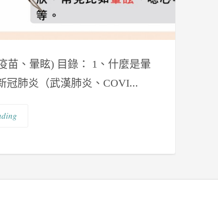
疫苗、暈眩) 目錄： 1、什麼是暈
冠肺炎（武漢肺炎、COVI...
ading