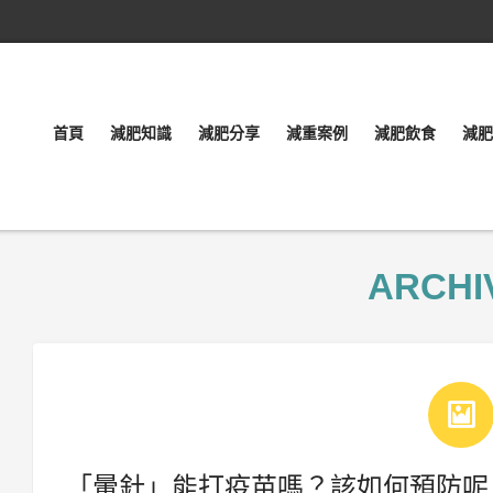
首頁
減肥知識
減肥分享
減重案例
減肥飲食
減肥
ARCHI
「暈針」能打疫苗嗎？該如何預防呢