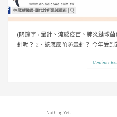
(關鍵字 : 暈針、流感疫苗、肺炎鏈球菌
針呢？ 2、該怎麼預防暈針？ 今年受到新
Continue Re
Nothing Yet.