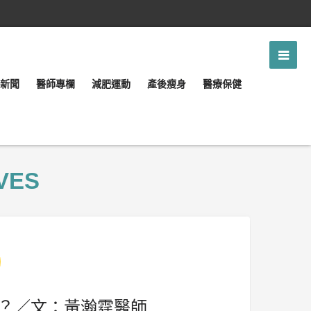
新聞
醫師專欄
減肥運動
產後瘦身
醫療保健
VES
？／文：黃瀚霆醫師