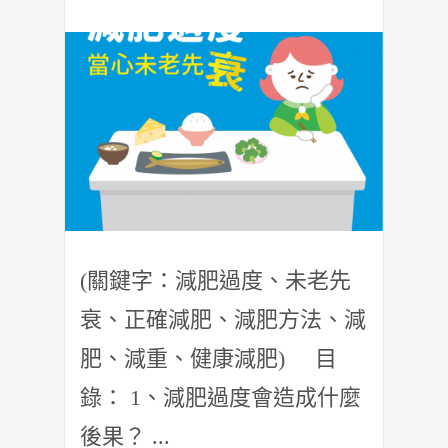
(關鍵字：減肥過度、未老先
衰、正確減肥、減肥方法、減
肥、減重、健康減肥) 目
錄： 1、減肥過度會造成什麼
後果？ ...