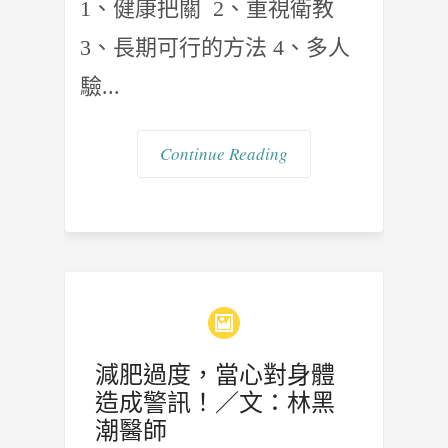
1、健康把關 2、重視衛教
3、長期可行的方法 4、多人
驗...
Continue Reading
減肥過度，當心對身體
造成警訊！／文：林黑
潮醫師